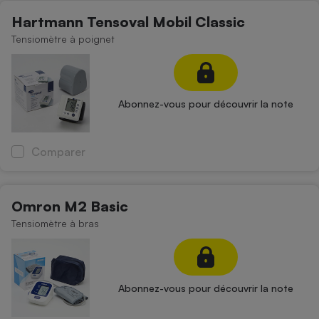
Téléphone mobile -
Hartmann Tensoval Mobil Classic
Smartphone
Plaque de cuisson à
Tensiomètre à poignet
induction
Climatiseur -
Abonnez-vous pour découvrir la note
Ventilateur
Comparer
Antivirus
Climatiseur -
Ventilateur
Omron M2 Basic
Tensiomètre à bras
Abonnez-vous pour découvrir la note