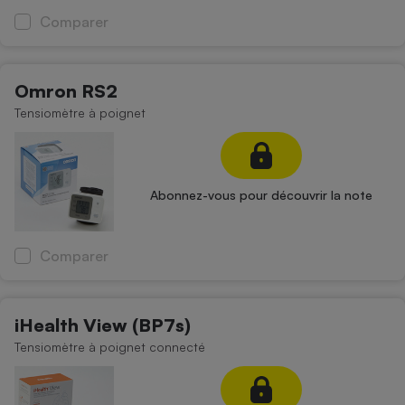
Comparer
Cafetière à expressos
Omron RS2
Tensiomètre à poignet
Abonnez-vous pour découvrir la note
Robot ménager
Comparer
iHealth View (BP7s)
Tensiomètre à poignet connecté