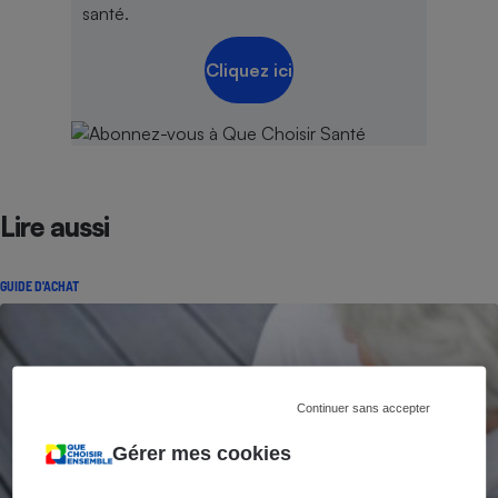
santé.
Cliquez ici
Lire aussi
GUIDE D'ACHAT
Continuer sans accepter
Gérer mes cookies