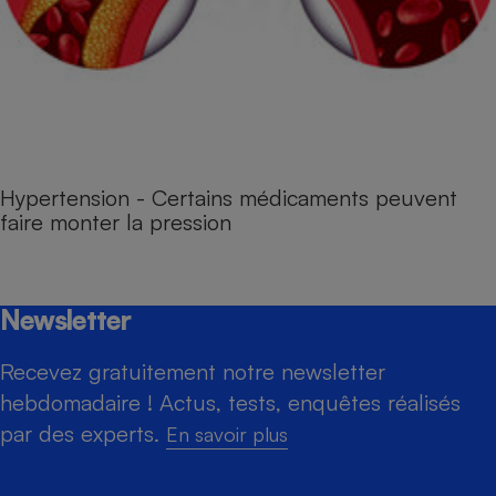
Hypertension - Certains médicaments peuvent
faire monter la pression
Newsletter
Recevez gratuitement notre newsletter
hebdomadaire ! Actus, tests, enquêtes réalisés
par des experts.
En savoir plus