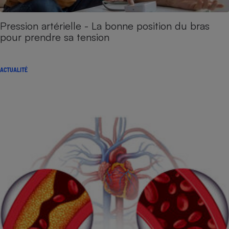
Pression artérielle - La bonne position du bras
pour prendre sa tension
ACTUALITÉ