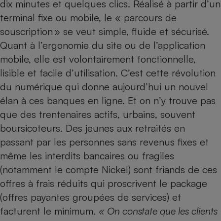
dix minutes et quelques clics. Réalisé à partir d’un
terminal fixe ou mobile, le « parcours de
souscription » se veut simple, fluide et sécurisé.
Quant à l’ergonomie du site ou de l’application
mobile, elle est volontairement fonctionnelle,
lisible et facile d’utilisation. C’est cette révolution
du numérique qui donne aujourd’hui un nouvel
élan à ces banques en ligne. Et on n’y trouve pas
que des trentenaires actifs, urbains, souvent
boursicoteurs. Des jeunes aux retraités en
passant par les personnes sans revenus fixes et
même les interdits bancaires ou fragiles
(notamment le compte Nickel) sont friands de ces
offres à frais réduits qui proscrivent le package
(offres payantes groupées de services) et
facturent le minimum.
« On constate que les clients