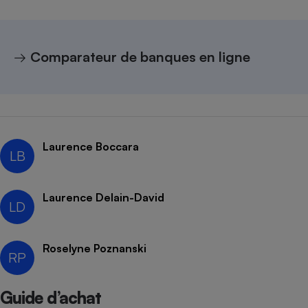
→
Comparateur de banques en ligne
Laurence Boccara
LB
Laurence Delain-David
LD
Roselyne Poznanski
RP
Guide d’achat