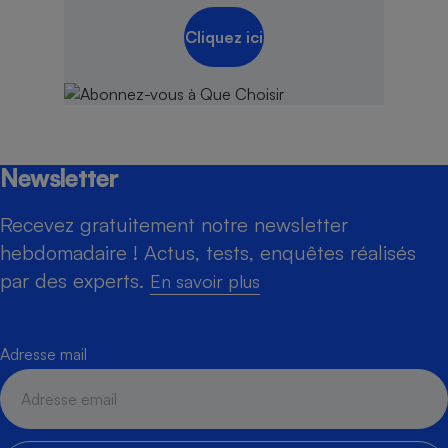
Cliquez ici
Newsletter
Recevez gratuitement notre newsletter
hebdomadaire ! Actus, tests, enquêtes réalisés
par des experts.
En savoir plus
Adresse mail