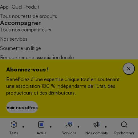
Appli Quel Produit
Tous nos tests de produits
Accompagner
Tous nos comparateurs
Nos services
Soumettre un litige
Rencontrer une association locale
Mobiliser
Abonnez-vous !
Combats
Bénéficiez d'une expertise unique tout en soutenant
Victoires
une association 100 % indépendante de l'Etat, des
Devenir adhérent
producteurs et des distributeurs.
Devenir bénévole
Voir nos offres
Faire un don
S’abonner
Tests
Actus
Services
Nos combats
Rechercher