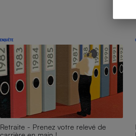
ENQUÊTE
Retraite - Prenez votre relevé de
carrière en main !