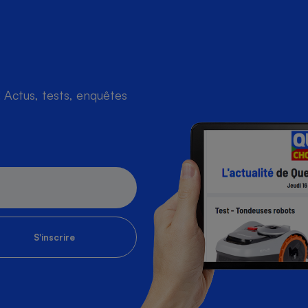
Actus, tests, enquêtes
S'inscrire