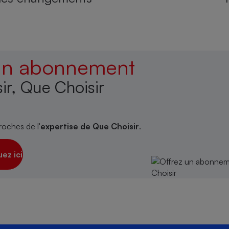
 un abonnement
ir, Que Choisir
roches de l'
expertise de Que Choisir
.
uez ici