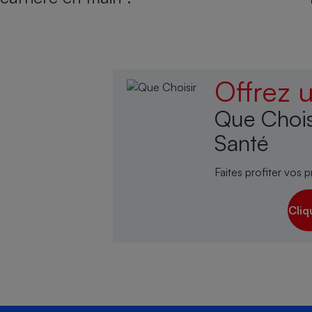
Offrez
Que Chois
Santé
Faites profiter vos p
Cliq