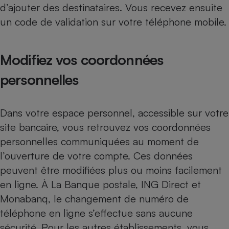
d’ajouter des destinataires. Vous recevez ensuite
Cafetière à expressos
un code de validation sur votre téléphone mobile.
Modifiez vos coordonnées
personnelles
Dans votre espace personnel, accessible sur votre
Robot ménager
site bancaire, vous retrouvez vos coordonnées
personnelles communiquées au moment de
l’ouverture de votre compte. Ces données
peuvent être modifiées plus ou moins facilement
en ligne. À La Banque postale, ING Direct et
Monabanq, le changement de numéro de
téléphone en ligne s’effectue sans aucune
sécurité. Pour les autres établissements, vous