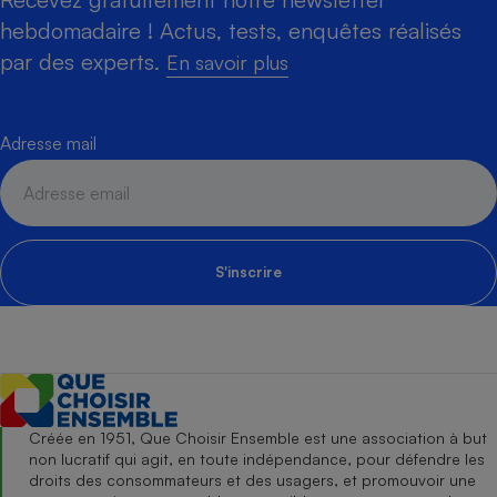
hebdomadaire ! Actus, tests, enquêtes réalisés
par des experts.
En savoir plus
Adresse mail
S'inscrire
Créée en 1951, Que Choisir Ensemble est une association à but
non lucratif qui agit, en toute indépendance, pour défendre les
droits des consommateurs et des usagers, et promouvoir une