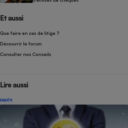
remises de chèques
Et aussi
Que faire en cas de litige ?
Découvrir le forum
Consulter nos Conseils
Lire aussi
ENQUÊTE