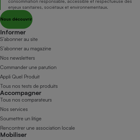
consommation responsable, accessible et respectueuse des
enjeux sanitaires, sociétaux et environnementaux.
Nous découvrir
Informer
S’abonner au site
S’abonner au magazine
Nos newsletters
Commander une parution
Appli Quel Produit
Tous nos tests de produits
Accompagner
Tous nos comparateurs
Nos services
Soumettre un litige
Rencontrer une association locale
Mobiliser