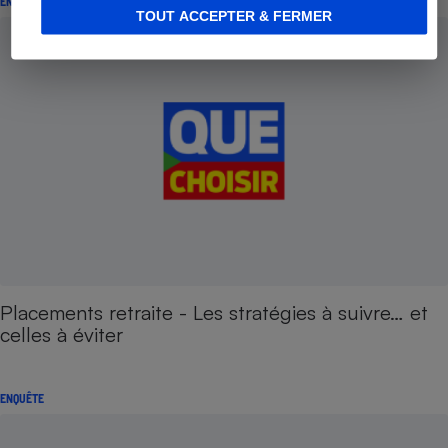
ENQUÊTE
TOUT ACCEPTER & FERMER
Placements retraite - Les stratégies à suivre… et
celles à éviter
ENQUÊTE