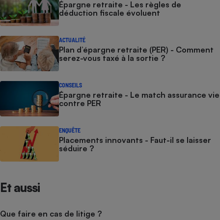
Épargne retraite - Les règles de
déduction fiscale évoluent
Cafetière à expressos
ACTUALITÉ
Plan d’épargne retraite (PER) - Comment
serez-vous taxé à la sortie ?
CONSEILS
Épargne retraite - Le match assurance vie
contre PER
Robot ménager
ENQUÊTE
Placements innovants - Faut-il se laisser
séduire ?
Et aussi
Que faire en cas de litige ?