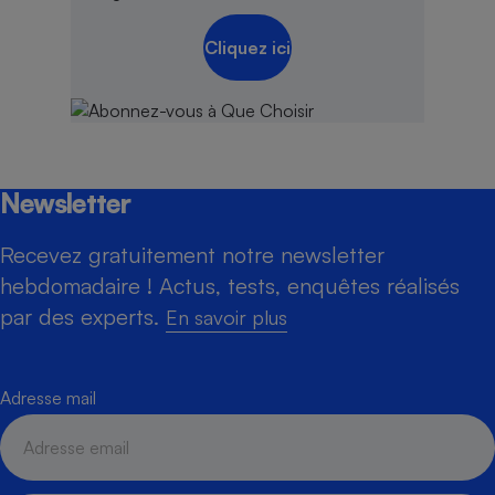
Cliquez ici
Newsletter
Recevez gratuitement notre newsletter
hebdomadaire ! Actus, tests, enquêtes réalisés
par des experts.
En savoir plus
Adresse mail