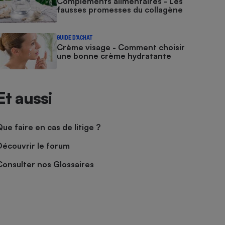
Compléments alimentaires - Les
fausses promesses du collagène
GUIDE D'ACHAT
Crème visage - Comment choisir
une bonne crème hydratante
Et aussi
Que faire en cas de litige ?
Découvrir le forum
Consulter nos Glossaires