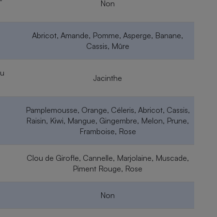
Non
Abricot, Amande, Pomme, Asperge, Banane,
Cassis, Mûre
ou
Jacinthe
Pamplemousse, Orange, Céleris, Abricot, Cassis,
Raisin, Kiwi, Mangue, Gingembre, Melon, Prune,
Framboise, Rose
Clou de Girofle, Cannelle, Marjolaine, Muscade,
Piment Rouge, Rose
l
Non