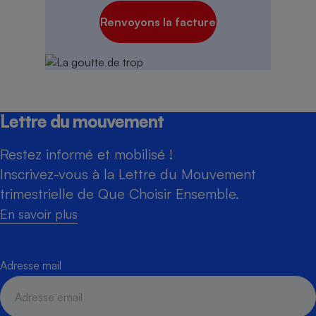
Renvoyons la facture
Lettre du mouvement
Restez informé et mobilisé !
Inscrivez-vous à la Lettre du Mouvement
trimestrielle de Que Choisir Ensemble.
En savoir plus
Adresse mail