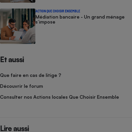
Téléphone mobile -
Smartphone
ACTION QUE CHOISIR ENSEMBLE
Plaque de cuisson à
Médiation bancaire - Un grand ménage
induction
s’impose
Climatiseur -
Ventilateur
Et aussi
Antivirus
Que faire en cas de litige ?
Climatiseur -
Ventilateur
Découvrir le forum
Consulter nos Actions locales Que Choisir Ensemble
Lire aussi