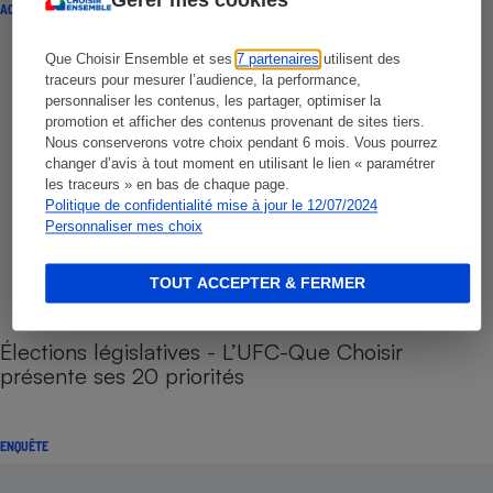
ACTION QUE CHOISIR ENSEMBLE
Que Choisir Ensemble et ses
7 partenaires
utilisent des
traceurs pour mesurer l’audience, la performance,
personnaliser les contenus, les partager, optimiser la
promotion et afficher des contenus provenant de sites tiers.
Nous conserverons votre choix pendant 6 mois. Vous pourrez
changer d’avis à tout moment en utilisant le lien « paramétrer
les traceurs » en bas de chaque page.
Politique de confidentialité mise à jour le 12/07/2024
Personnaliser mes choix
TOUT ACCEPTER & FERMER
Élections législatives - L’UFC-Que Choisir
présente ses 20 priorités
ENQUÊTE