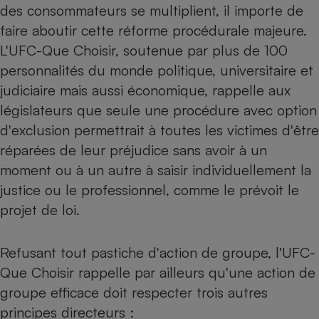
des consommateurs se multiplient, il importe de
Cafetière à expressos
faire aboutir cette réforme procédurale majeure.
L'UFC-Que Choisir, soutenue par plus de 100
personnalités du monde politique, universitaire et
judiciaire mais aussi économique, rappelle aux
législateurs que seule une procédure avec option
d'exclusion permettrait à toutes les victimes d'être
réparées de leur préjudice sans avoir à un
Robot ménager
moment ou à un autre à saisir individuellement la
justice ou le professionnel, comme le prévoit le
projet de loi.
Refusant tout pastiche d'action de groupe, l'UFC-
Que Choisir rappelle par ailleurs qu'une action de
groupe efficace doit respecter trois autres
principes directeurs :