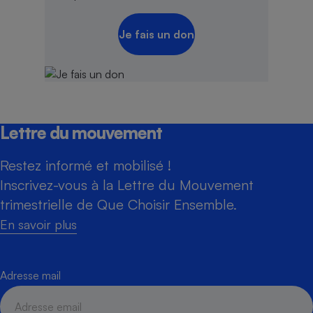
Je fais un don
Lettre du mouvement
Restez informé et mobilisé !
Inscrivez-vous à la Lettre du Mouvement
trimestrielle de Que Choisir Ensemble.
En savoir plus
Adresse mail