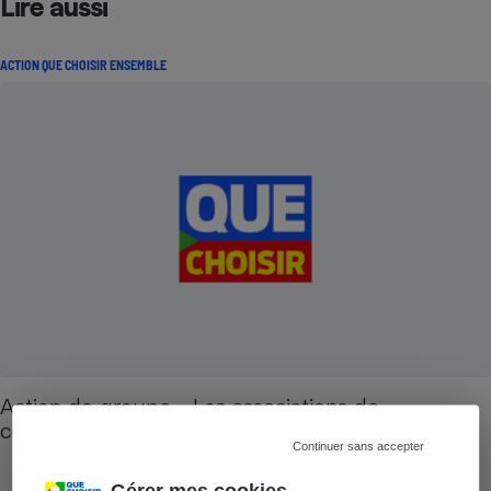
Lire aussi
ACTION QUE CHOISIR ENSEMBLE
Action de groupe - Les associations de
consommateurs s'unissent !
Continuer sans accepter
Gérer mes cookies