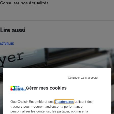
Consulter nos Actualités
Lire aussi
ACTUALITÉ
Continuer sans accepter
Gérer mes cookies
Que Choisir Ensemble et ses
7 partenaires
utilisent des
traceurs pour mesurer l’audience, la performance,
personnaliser les contenus, les partager, optimiser la