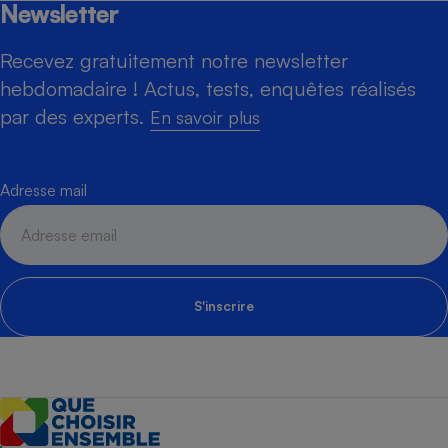
Newsletter
Recevez gratuitement notre newsletter
hebdomadaire ! Actus, tests, enquêtes réalisés
par des experts.
En savoir plus
Adresse mail
S'inscrire