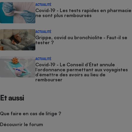
ACTUALITÉ
Covid-19 - Les tests rapides en pharmacie
ne sont plus remboursés
ACTUALITÉ
Grippe, covid ou bronchiolite - Faut-il se
tester ?
ACTUALITÉ
Covid-19 - Le Conseil d’État annule
l’ordonnance permettant aux voyagistes
d’émettre des avoirs au lieu de
rembourser
Et aussi
Que faire en cas de litige ?
Découvrir le forum