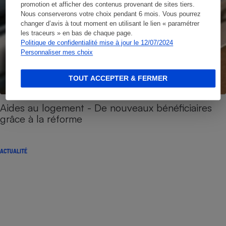
promotion et afficher des contenus provenant de sites tiers.
Nous conserverons votre choix pendant 6 mois. Vous pourrez
changer d’avis à tout moment en utilisant le lien « paramétrer
les traceurs » en bas de chaque page.
Politique de confidentialité mise à jour le 12/07/2024
Personnaliser mes choix
TOUT ACCEPTER & FERMER
Aides au logement - De nouveaux bénéficiaires
grâce à la réforme
ACTUALITÉ