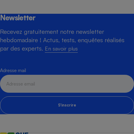
Newsletter
Recevez gratuitement notre newsletter
hebdomadaire ! Actus, tests, enquêtes réalisés
par des experts.
En savoir plus
Adresse mail
S'inscrire