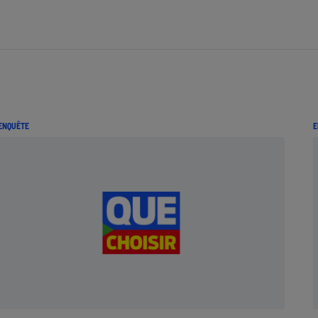
ENQUÊTE
E