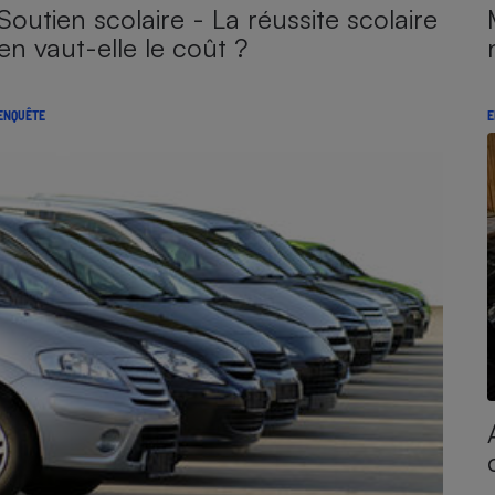
Soutien scolaire - La réussite scolaire
en vaut-elle le coût ?
ENQUÊTE
E