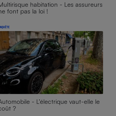
Multirisque habitation - Les assureurs
ne font pas la loi !
NQUÊTE
Automobile - L’électrique vaut-elle le
coût ?