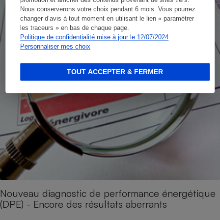
Nous conserverons votre choix pendant 6 mois. Vous pourrez
changer d’avis à tout moment en utilisant le lien « paramétrer
les traceurs » en bas de chaque page.
Politique de confidentialité mise à jour le 12/07/2024
Personnaliser mes choix
TOUT ACCEPTER & FERMER
Nouveau diagnostic de performance énergétique
(DPE) - Encore des résultats aberrants