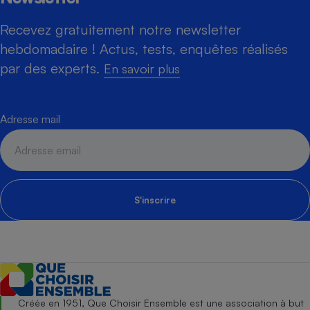
Recevez gratuitement notre newsletter
hebdomadaire ! Actus, tests, enquêtes réalisés
par des experts.
En savoir plus
Adresse mail
S'inscrire
Créée en 1951, Que Choisir Ensemble est une association à but