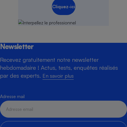
Cliquez-ici
Newsletter
Recevez gratuitement notre newsletter
hebdomadaire ! Actus, tests, enquêtes réalisés
par des experts.
En savoir plus
Adresse mail