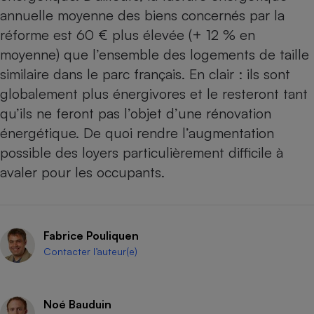
annuelle moyenne des biens concernés par la
réforme est 60 € plus élevée (+ 12 % en
moyenne) que l’ensemble des logements de taille
similaire dans le parc français. En clair : ils sont
globalement plus énergivores et le resteront tant
qu’ils ne feront pas l’objet d’une rénovation
énergétique. De quoi rendre l’augmentation
possible des loyers particulièrement difficile à
avaler pour les occupants.
Fabrice Pouliquen
Contacter l’auteur(e)
Noé Bauduin