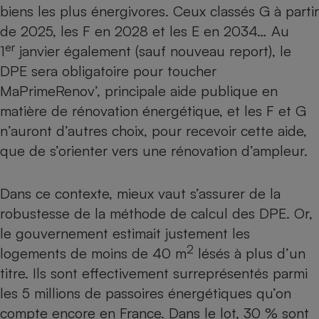
biens les plus énergivores. Ceux classés G à partir
Cafetière à expressos
de 2025, les F en 2028 et les E en 2034… Au
er
1
janvier également (sauf nouveau report), le
DPE sera obligatoire
pour toucher
MaPrimeRenov
’, principale aide publique en
matière de rénovation énergétique, et les F et G
n’auront d’autres choix, pour recevoir cette aide,
que de s’orienter vers une rénovation d’ampleur.
Robot ménager
Dans ce contexte, mieux vaut s’assurer de la
robustesse de la méthode de calcul des DPE. Or,
le gouvernement estimait justement les
2
logements de moins de 40 m
lésés à plus d’un
titre. Ils sont effectivement surreprésentés parmi
les 5 millions de passoires énergétiques qu’on
compte encore en France. Dans le lot, 30 % sont