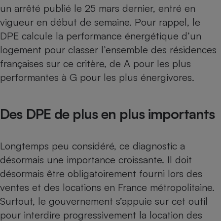
Téléphone mobile -
un arrêté publié le 25 mars dernier, entré en
Smartphone
vigueur en début de semaine. Pour rappel, le
Plaque de cuisson à
induction
DPE calcule la performance énergétique d’un
logement pour classer l’ensemble des résidences
françaises sur ce critère, de A pour les plus
Climatiseur -
performantes à G pour les plus énergivores.
Ventilateur
Des DPE de plus en plus importants
Antivirus
Climatiseur -
Ventilateur
Longtemps peu considéré, ce diagnostic a
désormais une importance croissante. Il doit
désormais être obligatoirement fourni lors des
ventes et des locations en France métropolitaine.
Surtout, le gouvernement s’appuie sur cet outil
pour interdire progressivement la location des