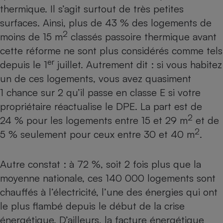
thermique. Il s’agit surtout de très petites
surfaces. Ainsi, plus de 43 % des logements de
2
moins de 15 m
classés passoire thermique avant
cette réforme ne sont plus considérés comme tels
er
depuis le 1
juillet. Autrement dit : si vous habitez
un de ces logements, vous avez quasiment
1 chance sur 2 qu’il passe en classe E si votre
propriétaire réactualise le DPE. La part est de
2
24 % pour les logements entre 15 et 29 m
et de
2
5 % seulement pour ceux entre 30 et 40 m
.
Autre constat : à 72 %, soit 2 fois plus que la
moyenne nationale, ces 140 000 logements sont
chauffés à l’électricité, l’une des énergies qui
ont
le plus flambé depuis le début de la crise
énergétique
. D’ailleurs, la facture énergétique