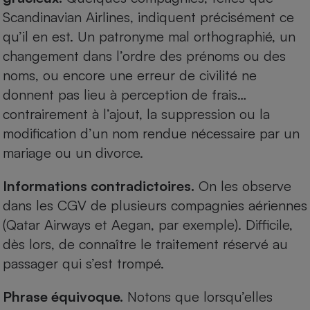
Scandinavian Airlines, indiquent précisément ce
Cafetière à expressos
qu’il en est. Un patronyme mal orthographié, un
changement dans l’ordre des prénoms ou des
noms, ou encore une erreur de civilité ne
donnent pas lieu à perception de frais…
contrairement à l’ajout, la suppression ou la
modification d’un nom rendue nécessaire par un
mariage ou un divorce.
Robot ménager
Informations contradictoires.
On les observe
dans les CGV de plusieurs compagnies aériennes
(Qatar Airways et Aegan, par exemple). Difficile,
dès lors, de connaître le traitement réservé au
passager qui s’est trompé.
Phrase équivoque.
Notons que lorsqu’elles