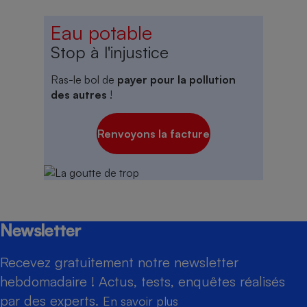
Eau potable
Stop à l'injustice
Ras-le bol de
payer pour la pollution
des autres
!
Renvoyons la facture
Newsletter
Recevez gratuitement notre newsletter
hebdomadaire ! Actus, tests, enquêtes réalisés
par des experts.
En savoir plus