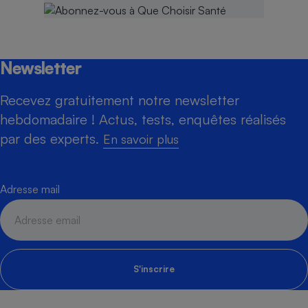
Newsletter
Recevez gratuitement notre newsletter
hebdomadaire ! Actus, tests, enquêtes réalisés
par des experts.
En savoir plus
Adresse mail
S'inscrire