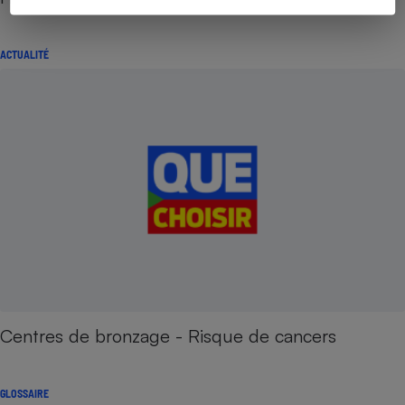
ACTUALITÉ
Centres de bronzage - Risque de cancers
GLOSSAIRE