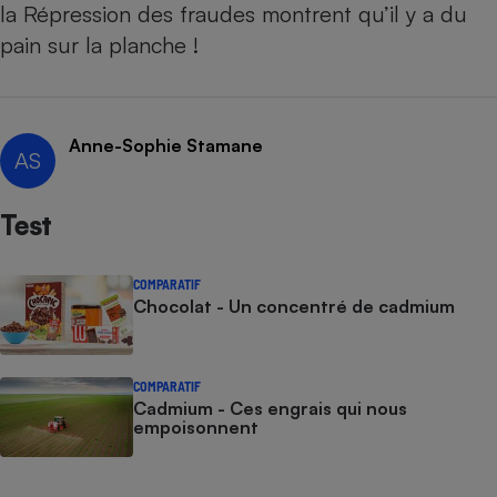
la
Répression des fraudes
montrent qu’il y a du
Cafetière à expressos
pain sur la planche !
Anne-Sophie Stamane
AS
Test
Robot ménager
COMPARATIF
Chocolat - Un concentré de cadmium
COMPARATIF
Cadmium - Ces engrais qui nous
empoisonnent