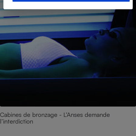
Cabines de bronzage - L’Anses demande
l’interdiction