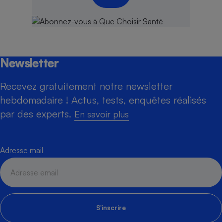
Newsletter
Recevez gratuitement notre newsletter
hebdomadaire ! Actus, tests, enquêtes réalisés
par des experts.
En savoir plus
Adresse mail
S'inscrire