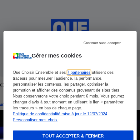
Continuer sans accepter
Gérer mes cookies
Que Choisir Ensemble et ses
7 partenaires
utilisent des
traceurs pour mesurer l’audience, la performance,
Crème solaire - Glossaire
personnaliser les contenus, les partager, optimiser la
promotion et afficher des contenus provenant de sites tiers.
Nous conserverons votre choix pendant 6 mois. Vous pourrez
changer d’avis à tout moment en utilisant le lien « paramétrer
ACTUALITÉ
les traceurs » en bas de chaque page.
Politique de confidentialité mise à jour le 12/07/2024
Personnaliser mes choix
TOUT ACCEPTER & FERMER