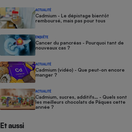
Cafetière à expressos
ACTUALITÉ
Cadmium - Le dépistage bientôt
remboursé, mais pas pour tous
ENQUÊTE
Cancer du pancréas - Pourquoi tant de
nouveaux cas ?
ACTUALITÉ
Robot ménager
Cadmium (vidéo) - Que peut-on encore
manger ?
ACTUALITÉ
Cadmium, sucres, additifs… - Quels sont
les meilleurs chocolats de Pâques cette
année ?
Et aussi