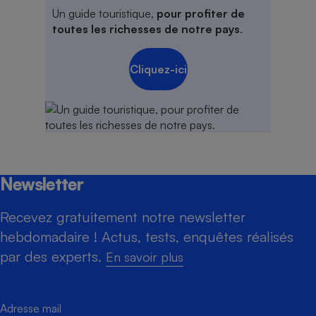
Un guide touristique,
pour profiter de
toutes les richesses de notre pays
.
Cliquez-ici
Newsletter
Recevez gratuitement notre newsletter
hebdomadaire ! Actus, tests, enquêtes réalisés
par des experts.
En savoir plus
Adresse mail