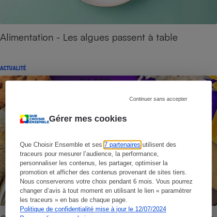
Alimentation - Les algues passent à table
ACTUALITÉ
Continuer sans accepter
Gérer mes cookies
Que Choisir Ensemble et ses
7 partenaires
utilisent des
traceurs pour mesurer l’audience, la performance,
personnaliser les contenus, les partager, optimiser la
promotion et afficher des contenus provenant de sites tiers.
Nous conserverons votre choix pendant 6 mois. Vous pourrez
changer d’avis à tout moment en utilisant le lien « paramétrer
les traceurs » en bas de chaque page.
Politique de confidentialité mise à jour le 12/07/2024