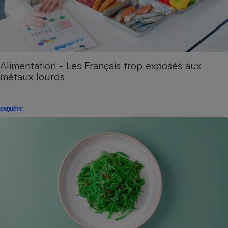
Alimentation - Les Français trop exposés aux
métaux lourds
ENQUÊTE