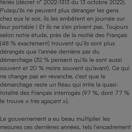
fériés (décret n° 2022-1313 du 13 octobre 2022).
Puisqu’ils ne peuvent plus déranger les gens
Cafetière à expressos
chez eux le soir, ils les embêtent en journée sur
leur portable ! Et ils ne s’en privent pas. Toujours
selon notre étude, près de la moitié des Français
(48 % exactement) trouvent qu’ils sont plus
dérangés que l’année dernière par du
démarchage (32 % pensent qu’ils le sont aussi
souvent et 20 % moins souvent qu’avant). Ce qui
Robot ménager
ne change pas en revanche, c’est que le
démarchage reste un fléau qui irrite la quasi-
totalité des Français interrogés (97 %, dont 77 %
le trouve
« très agaçant »
).
Le gouvernement a eu beau multiplier les
mesures ces dernières années, tels l’encadrement