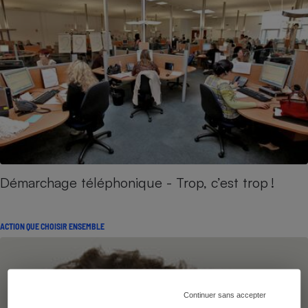
Démarchage téléphonique - Trop, c’est trop !
ACTION QUE CHOISIR ENSEMBLE
Continuer sans accepter