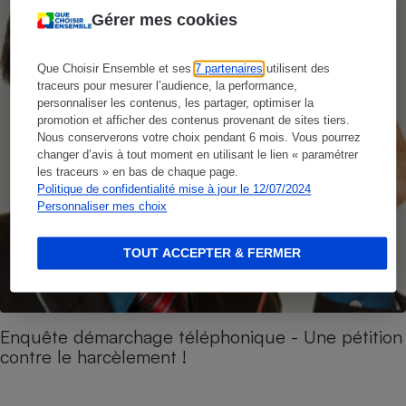
Gérer mes cookies
Que Choisir Ensemble et ses
7 partenaires
utilisent des
traceurs pour mesurer l’audience, la performance,
personnaliser les contenus, les partager, optimiser la
promotion et afficher des contenus provenant de sites tiers.
Nous conserverons votre choix pendant 6 mois. Vous pourrez
changer d’avis à tout moment en utilisant le lien « paramétrer
les traceurs » en bas de chaque page.
Politique de confidentialité mise à jour le 12/07/2024
Personnaliser mes choix
TOUT ACCEPTER & FERMER
Enquête démarchage téléphonique - Une pétition
contre le harcèlement !