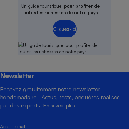
Un guide touristique,
pour profiter de
toutes les richesses de notre pays
.
Cliquez-ici
Newsletter
Recevez gratuitement notre newsletter
hebdomadaire ! Actus, tests, enquêtes réalisés
par des experts.
En savoir plus
Adresse mail