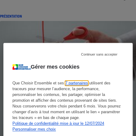
PRÉSENTATION
Continuer sans accepter
Gérer mes cookies
Que Choisir Ensemble et ses
7 partenaires
utilisent des
traceurs pour mesurer l’audience, la performance,
personnaliser les contenus, les partager, optimiser la
promotion et afficher des contenus provenant de sites tiers.
Nous conserverons votre choix pendant 6 mois. Vous pourrez
changer d’avis à tout moment en utilisant le lien « paramétrer
les traceurs » en bas de chaque page.
Politique de confidentialité mise à jour le 12/07/2024
Personnaliser mes choix