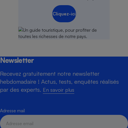
Cliquez-ici
Newsletter
Recevez gratuitement notre newsletter
hebdomadaire ! Actus, tests, enquêtes réalisés
par des experts.
En savoir plus
Adresse mail