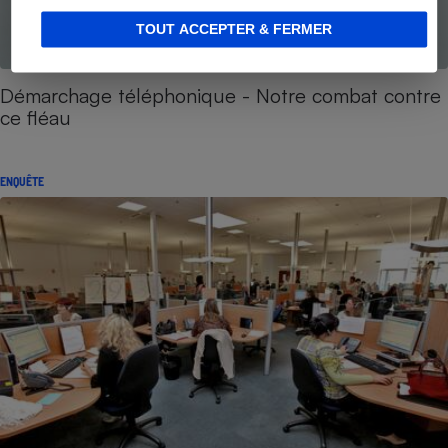
TOUT ACCEPTER & FERMER
Démarchage téléphonique - Notre combat contre
ce fléau
ENQUÊTE