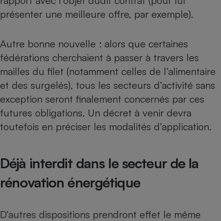
rapport avec l’objet dudit contrat (pour lui
présenter une meilleure offre, par exemple).
Cafetière à expressos
Autre bonne nouvelle : alors que certaines
fédérations cherchaient à passer à travers les
mailles du filet (notamment celles de l’alimentaire
et des surgelés), tous les secteurs d’activité sans
exception seront finalement concernés par ces
futures obligations. Un décret à venir devra
Robot ménager
toutefois en préciser les modalités d’application.
Déjà interdit dans le secteur de la
rénovation énergétique
D’autres dispositions prendront effet le même