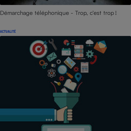
Démarchage téléphonique - Trop, c’est trop !
ACTUALITÉ