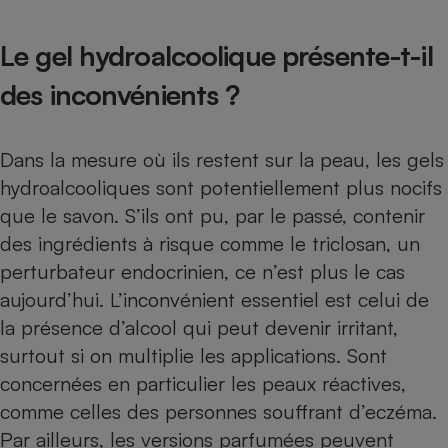
Cafetière à expressos
Le gel hydroalcoolique présente-t-il
des inconvénients ?
Dans la mesure où ils restent sur la peau, les gels
hydroalcooliques sont potentiellement plus nocifs
que le savon. S’ils ont pu, par le passé, contenir
Robot ménager
des ingrédients à risque comme le triclosan, un
perturbateur endocrinien, ce n’est plus le cas
aujourd’hui. L’inconvénient essentiel est celui de
la présence d’alcool qui peut devenir irritant,
surtout si on multiplie les applications. Sont
concernées en particulier les peaux réactives,
comme celles des personnes souffrant d’eczéma.
Par ailleurs, les versions parfumées peuvent