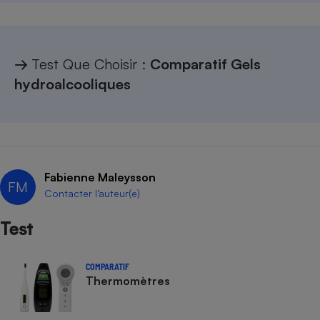
→
Test Que Choisir :
Comparatif Gels
hydroalcooliques
Fabienne Maleysson
FM
Contacter l’auteur(e)
Test
COMPARATIF
Thermomètres