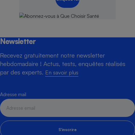
Newsletter
Recevez gratuitement notre newsletter
hebdomadaire ! Actus, tests, enquêtes réalisés
par des experts.
En savoir plus
Adresse mail
S'inscrire