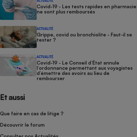
ACTUALITÉ
Covid-19 - Les tests rapides en pharmacie
ne sont plus remboursés
ACTUALITÉ
Grippe, covid ou bronchiolite - Faut-il se
tester ?
ACTUALITÉ
Covid-19 - Le Conseil d’État annule
l’ordonnance permettant aux voyagistes
d’émettre des avoirs au lieu de
rembourser
Et aussi
Que faire en cas de litige ?
Découvrir le forum
Consulter nos Actualités