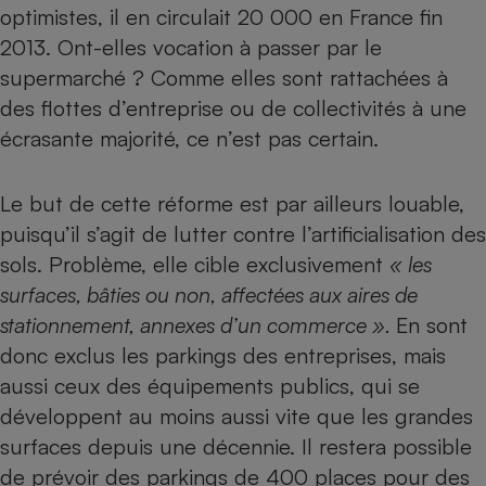
optimistes, il en circulait 20 000 en France fin
Cafetière à expressos
2013. Ont-elles vocation à passer par le
supermarché
? Comme elles sont rattachées à
des flottes d’entreprise ou de collectivités à une
écrasante majorité, ce n’est pas certain.
Le but de cette réforme est par ailleurs louable,
puisqu’il s’agit de lutter contre l’artificialisation des
Robot ménager
sols. Problème, elle cible exclusivement
«
les
surfaces, bâties ou non, affectées aux aires de
stationnement, annexes d’un commerce ».
En sont
donc exclus les parkings des entreprises, mais
aussi ceux des équipements publics, qui se
développent au moins aussi vite que les grandes
surfaces depuis une décennie. Il restera possible
de prévoir des parkings de 400 places pour des