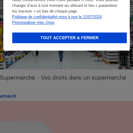
changer d’avis à tout moment en utilisant le lien « paramétrer
les traceurs » en bas de chaque page.
Politique de confidentialité mise à jour le 12/07/2024
Personnaliser mes choix
TOUT ACCEPTER & FERMER
Supermarché - Vos droits dans un supermarché
ACTUALITÉ