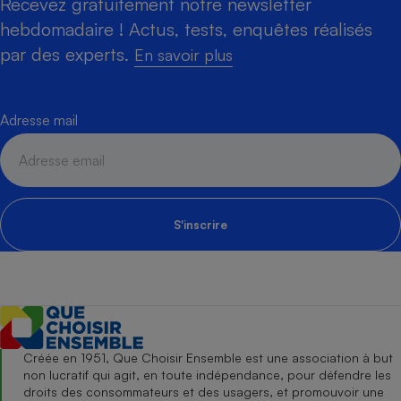
Recevez gratuitement notre newsletter
hebdomadaire ! Actus, tests, enquêtes réalisés
par des experts.
En savoir plus
Adresse mail
S'inscrire
Créée en 1951, Que Choisir Ensemble est une association à but
non lucratif qui agit, en toute indépendance, pour défendre les
droits des consommateurs et des usagers, et promouvoir une