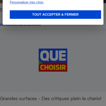
Personnaliser mes choix
Satisfaction grandes surfaces
TOUT ACCEPTER & FERMER
COMMENTAIRES SUR LE COMPARATIF
Grandes surfaces - Des critiques plein le chariot