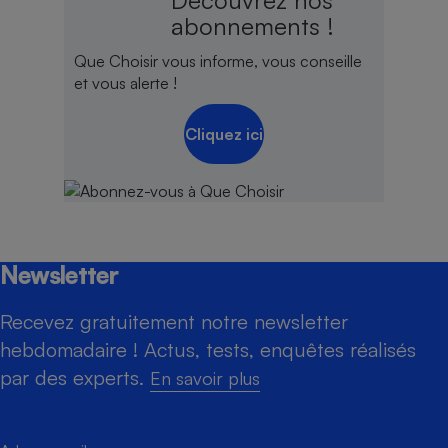
abonnements !
Que Choisir vous informe, vous conseille
et vous alerte !
Cliquez ici
Newsletter
Recevez gratuitement notre newsletter
hebdomadaire ! Actus, tests, enquêtes réalisés
par des experts.
En savoir plus