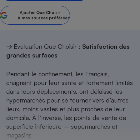
Téléphone mobile -
Smartphone
Ajouter
Que Choisir
Plaque de cuisson à
à mes sources préférées
induction
→
Évaluation Que Choisir :
Satisfaction des
Climatiseur -
Ventilateur
grandes surfaces
Antivirus
Pendant le
confinement
, les Français,
craignant pour leur santé et fortement limités
Climatiseur -
Ventilateur
dans leurs déplacements, ont délaissé les
hypermarchés pour se tourner vers d’autres
lieux, moins vastes et plus proches de leur
domicile. À l’inverse, les points de vente de
superficie inférieure – supermarchés et
magasins