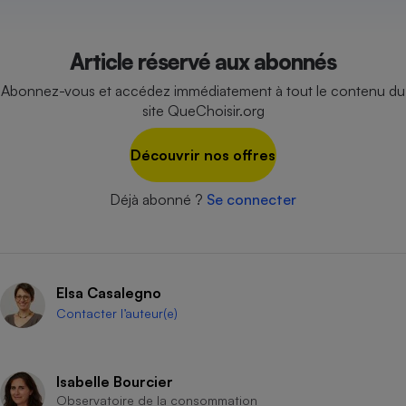
Cafetière à expressos
Article réservé aux abonnés
Abonnez-vous et accédez immédiatement à tout le contenu du
site QueChoisir.org
Découvrir nos offres
Déjà abonné ?
Se connecter
Robot ménager
Elsa Casalegno
Contacter l’auteur(e)
Isabelle Bourcier
Observatoire de la consommation