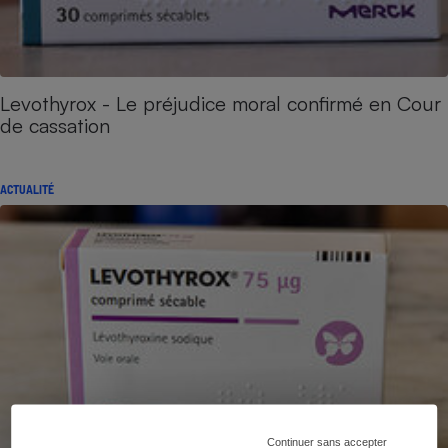
Levothyrox - Le préjudice moral confirmé en Cour
de cassation
ACTUALITÉ
Continuer sans accepter