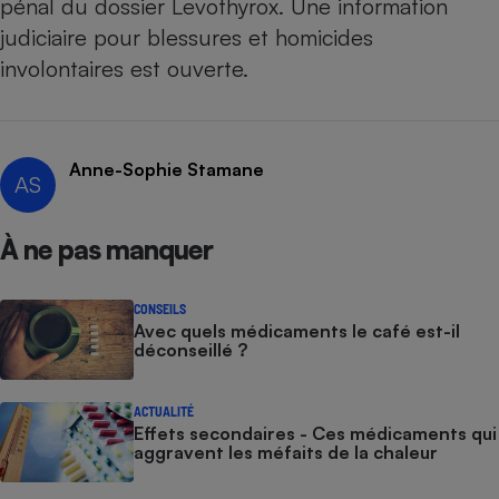
pénal du dossier Levothyrox. Une information
judiciaire pour blessures et homicides
involontaires est ouverte.
Anne-Sophie Stamane
AS
À ne pas manquer
CONSEILS
Avec quels médicaments le café est-il
déconseillé ?
ACTUALITÉ
Effets secondaires - Ces médicaments qui
aggravent les méfaits de la chaleur