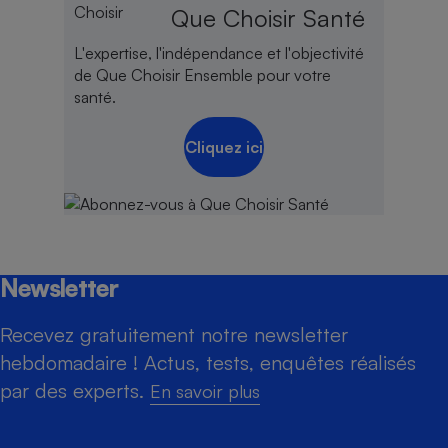
Que Choisir Santé
L'expertise, l'indépendance et l'objectivité
de Que Choisir Ensemble pour votre
santé.
Cliquez ici
Newsletter
Recevez gratuitement notre newsletter
hebdomadaire ! Actus, tests, enquêtes réalisés
par des experts.
En savoir plus