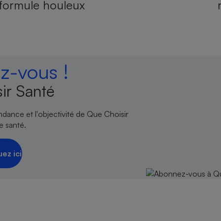
formule houleux
-vous !
ir Santé
endance et l'objectivité de Que Choisir
e santé.
uez ici