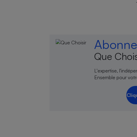
Abonnez
Que Chois
L'expertise, l'indép
Ensemble pour votr
Cliq