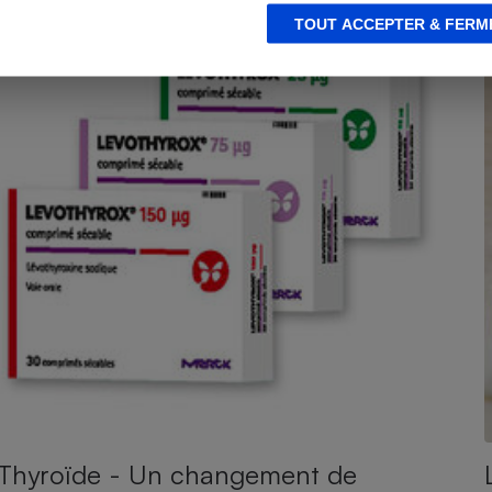
TOUT ACCEPTER & FERM
Thyroïde - Un changement de