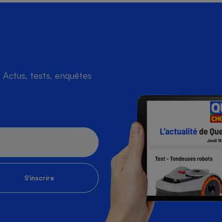
Actus, tests, enquêtes
S'inscrire