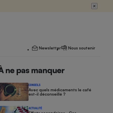
Newsletter
Nous soutenir
À ne pas manquer
CONSEILS
Avec quels médicaments le café
est-il déconseillé ?
ACTUALITÉ