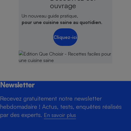
ouvrage
Un nouveau guide pratique,
pour une cuisine saine au quotidien
.
Cliquez-ici
Newsletter
Recevez gratuitement notre newsletter
hebdomadaire ! Actus, tests, enquêtes réalisés
par des experts.
En savoir plus