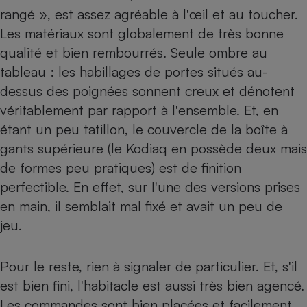
rangé », est assez agréable à l'œil et au toucher.
Cafetière à expressos
Les matériaux sont globalement de très bonne
qualité et bien rembourrés. Seule ombre au
tableau : les habillages de portes situés au-
dessus des poignées sonnent creux et dénotent
véritablement par rapport à l'ensemble. Et, en
étant un peu tatillon, le couvercle de la boîte à
gants supérieure (le Kodiaq en possède deux mais
Robot ménager
de formes peu pratiques) est de finition
perfectible. En effet, sur l'une des versions prises
en main, il semblait mal fixé et avait un peu de
jeu.
Pour le reste, rien à signaler de particulier. Et, s'il
est bien fini, l'habitacle est aussi très bien agencé.
Les commandes sont bien placées et facilement