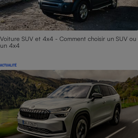
Voiture SUV et 4x4 - Comment choisir un SUV ou
un 4x4
ACTUALITÉ