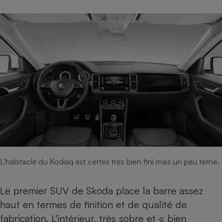
Téléphone mobile -
Smartphone
Plaque de cuisson à
induction
Climatiseur -
Ventilateur
Antivirus
Climatiseur -
Ventilateur
L'habitacle du Kodiaq est certes très bien fini mais un peu terne.
Le premier SUV de Skoda place la barre assez
haut en termes de finition et de qualité de
fabrication. L'intérieur, très sobre et « bien