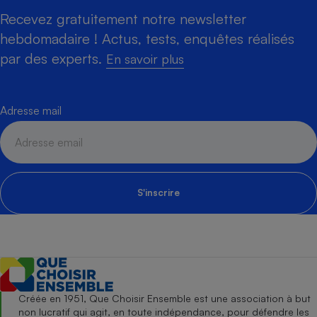
Recevez gratuitement notre newsletter
hebdomadaire ! Actus, tests, enquêtes réalisés
par des experts.
En savoir plus
Adresse mail
S'inscrire
Créée en 1951, Que Choisir Ensemble est une association à but
non lucratif qui agit, en toute indépendance, pour défendre les