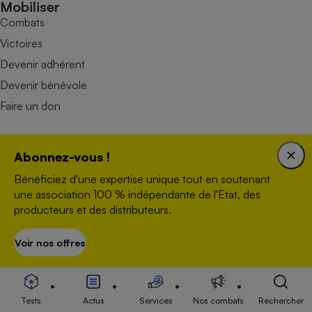
Mobiliser
Combats
Victoires
Devenir adhérent
Devenir bénévole
Faire un don
Abonnez-vous !
Bénéficiez d'une expertise unique tout en soutenant
une association 100 % indépendante de l'Etat, des
producteurs et des distributeurs.
Nous contacter
Voir nos offres
S’abonner
Données personnelles
Plan du site
Newsletter
Tests
Actus
Services
Nos combats
Rechercher
Conditions générales