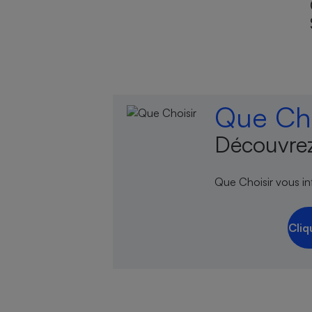
Que Cho
Découvrez
Que Choisir vous inf
Cliq