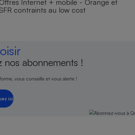
Offres Internet + mobile - Orange et
SFR contraints au low cost
isir
 nos abonnements !
orme, vous conseille et vous alerte !
uez ici