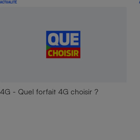
ACTUALITÉ
4G - Quel forfait 4G choisir ?