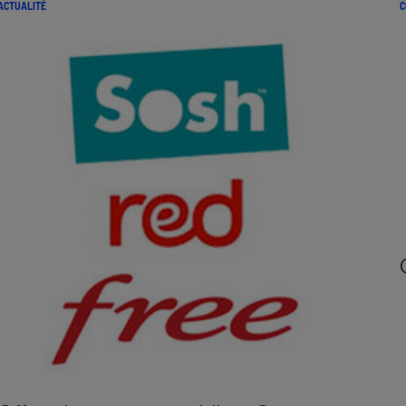
ACTUALITÉ
C