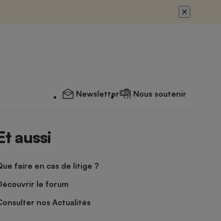
Newsletter
Nous soutenir
Et aussi
Que faire en cas de litige ?
Découvrir le forum
Consulter nos Actualités