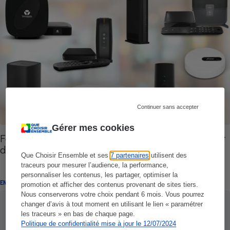
Continuer sans accepter
Gérer mes cookies
Fournisseurs d’accès à Internet - Les box Internet
dans le détail
Que Choisir Ensemble et ses
7 partenaires
utilisent des
traceurs pour mesurer l’audience, la performance,
personnaliser les contenus, les partager, optimiser la
ENQUÊTE
promotion et afficher des contenus provenant de sites tiers.
Nous conserverons votre choix pendant 6 mois. Vous pourrez
changer d’avis à tout moment en utilisant le lien « paramétrer
les traceurs » en bas de chaque page.
Politique de confidentialité mise à jour le 12/07/2024