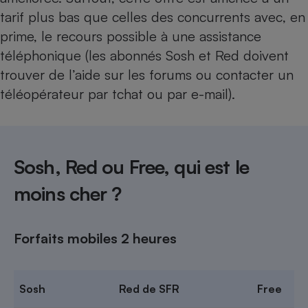
tarif plus bas que celles des concurrents avec, en
Cafetière à expressos
prime, le recours possible à une assistance
téléphonique (les abonnés Sosh et
Red
doivent
trouver de l’aide sur les forums ou contacter un
téléopérateur par tchat ou par e-mail).
Robot ménager
Sosh, Red ou Free, qui est le
moins cher ?
Forfaits mobiles 2 heures
Sosh
Red de SFR
Free