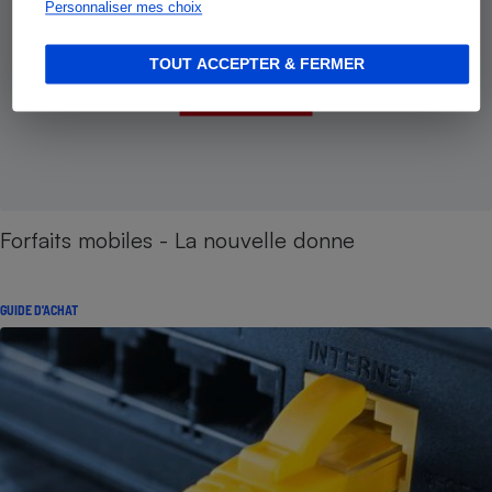
Personnaliser mes choix
TOUT ACCEPTER & FERMER
Forfaits mobiles - La nouvelle donne
GUIDE D'ACHAT