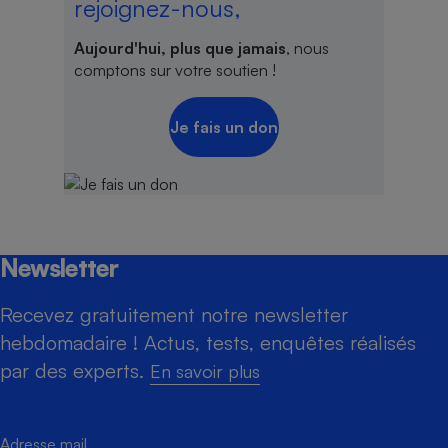
rejoignez-nous,
Aujourd'hui, plus que jamais
, nous
comptons sur votre soutien !
Je fais un don
Newsletter
Recevez gratuitement notre newsletter
hebdomadaire ! Actus, tests, enquêtes réalisés
par des experts.
En savoir plus
Adresse mail