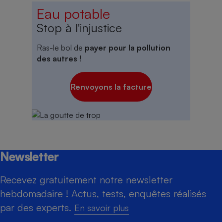
Eau potable
Stop à l'injustice
Ras-le bol de
payer pour la pollution
des autres
!
Renvoyons la facture
Newsletter
Recevez gratuitement notre newsletter
hebdomadaire ! Actus, tests, enquêtes réalisés
par des experts.
En savoir plus