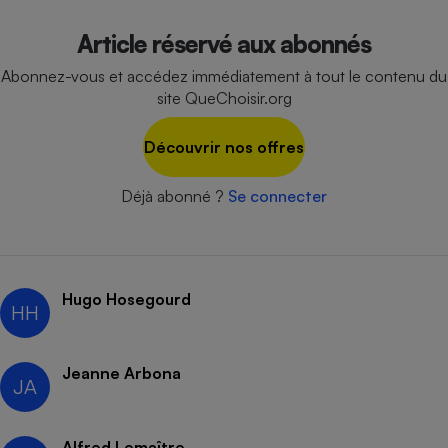
Cafetière à expressos
Article réservé aux abonnés
Abonnez-vous et accédez immédiatement à tout le contenu du
site QueChoisir.org
Découvrir nos offres
Déjà abonné ?
Se connecter
Robot ménager
Hugo Hosegourd
HH
Jeanne Arbona
JA
Alfred Lemaître