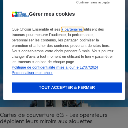
Continuer sans accepter
Gérer mes cookies
Que Choisir Ensemble et ses
7 partenaires
utilisent des
traceurs pour mesurer l’audience, la performance,
personnaliser les contenus, les partager, optimiser la
promotion et afficher des contenus provenant de sites tiers.
Nous conserverons votre choix pendant 6 mois. Vous pourrez
changer d’avis à tout moment en utilisant le lien « paramétrer
les traceurs » en bas de chaque page.
Politique de confidentialité mise à jour le 12/07/2024
Personnaliser mes choix
TOUT ACCEPTER & FERMER
Cartes de couverture 5G - Les opérateurs
déploient leurs miroirs aux alouettes