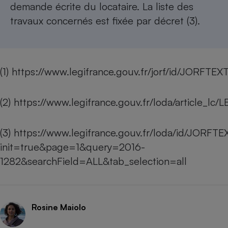
demande écrite du locataire. La liste des
travaux concernés est fixée par décret (3).
(1)
https://www.legifrance.gouv.fr/jorf/id/JORFT
(2)
https://www.legifrance.gouv.fr/loda/article_
(3)
https://www.legifrance.gouv.fr/loda/id/JORF
init=true&page=1&query=2016-
1282&searchField=ALL&tab_selection=all
Rosine Maiolo