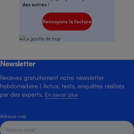
des autres
!
Renvoyons la facture
Newsletter
Recevez gratuitement notre newsletter
hebdomadaire ! Actus, tests, enquêtes réalisés
par des experts.
En savoir plus
Adresse mail