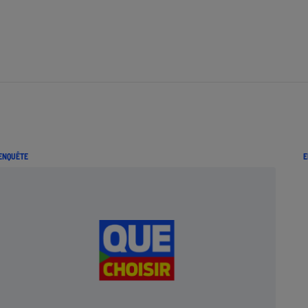
ENQUÊTE
E