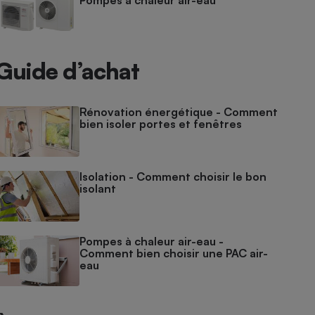
Pompes à chaleur air-eau
Guide d’achat
Rénovation énergétique - Comment
bien isoler portes et fenêtres
Isolation - Comment choisir le bon
isolant
Pompes à chaleur air-eau -
Comment bien choisir une PAC air-
eau