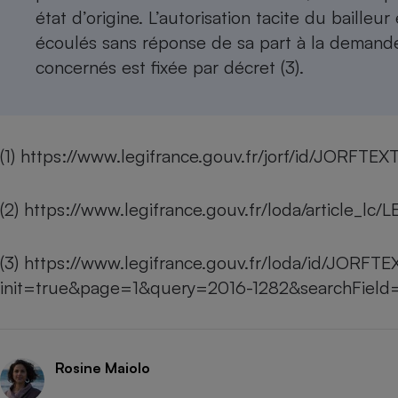
état d’origine. L’autorisation tacite du baille
écoulés sans réponse de sa part à la demande é
concernés est fixée par décret (3).
(1)
https://www.legifrance.gouv.fr/jorf/id/JORFT
(2)
https://www.legifrance.gouv.fr/loda/article_
(3)
https://www.legifrance.gouv.fr/loda/id/JORF
init=true&page=1&query=2016-1282&searchField=
Rosine Maiolo