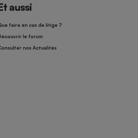
Et aussi
Que faire en cas de litige ?
Découvrir le forum
Consulter nos Actualités