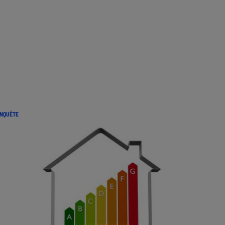
NQUÊTE