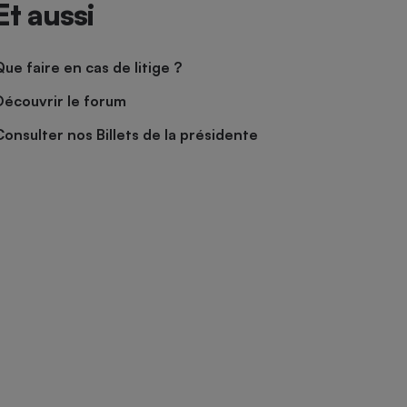
Et aussi
Que faire en cas de litige ?
Découvrir le forum
Consulter nos Billets de la présidente