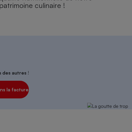
patrimoine culinaire !
on des autres
!
s la facture