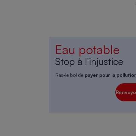
Eau potable
Stop à l'injustice
Ras-le bol de
payer pour la polluti
Renvoyon