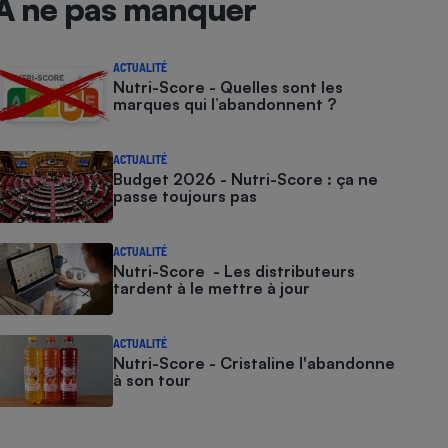
À ne pas manquer
ACTUALITÉ
Nutri-Score - Quelles sont les
marques qui l’abandonnent ?
ACTUALITÉ
Budget 2026 - Nutri-Score : ça ne
passe toujours pas
ACTUALITÉ
Nutri-Score - Les distributeurs
tardent à le mettre à jour
ACTUALITÉ
Nutri-Score - Cristaline l'abandonne
à son tour