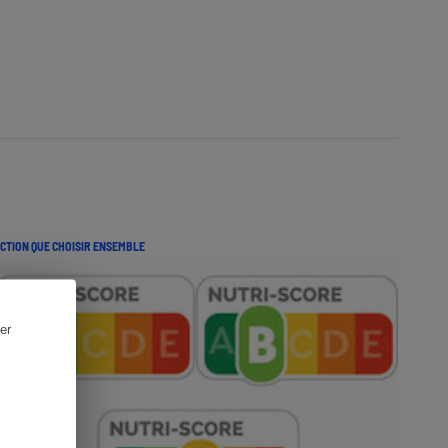
CTION QUE CHOISIR ENSEMBLE
er