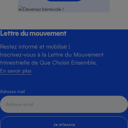
Lettre du mouvement
Restez informé et mobilisé !
Inscrivez-vous à la Lettre du Mouvement
trimestrielle de Que Choisir Ensemble.
En savoir plus
Adresse mail
Je m'inscris