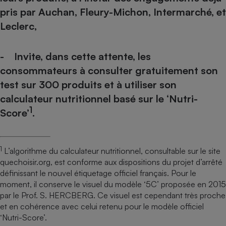
pris par Auchan, Fleury-Michon, Intermarché, et
Leclerc,
- Invite, dans cette attente, les
consommateurs à consulter gratuitement son
test sur 300 produits
et à utiliser son
calculateur nutritionnel basé sur le ‘Nutri-
1
Score’
.
1
L’algorithme du calculateur nutritionnel, consultable sur le site
quechoisir.org, est conforme aux dispositions du projet d’arrêté
définissant le nouvel étiquetage officiel français. Pour le
moment, il conserve le visuel du modèle ‘5C’ proposée en 2015
par le Prof. S. HERCBERG. Ce visuel est cependant très proche
et en cohérence avec celui retenu pour le modèle officiel
‘Nutri-Score’.