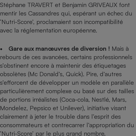
Stéphane TRAVERT et Benjamin GRIVEAUX font
Cafetière à expressos
mentir les Cassandres qui, espérant un échec du
‘Nutri-Score’, proclamaient son incompatibilité
avec la réglementation européenne.
• Gare aux manœuvres de diversion !
Mais à
rebours de ces avancées, certains professionnels
s’obstinent encore à maintenir des étiquetages
Robot ménager
obsolètes (Mc Donald’s, Quick). Pire, d’autres
s’efforcent de développer un modèle en parallèle
particulièrement complexe ou basé sur des tailles
de portions irréalistes (Coca-cola, Nestlé, Mars,
Mondelez, Pepsico et Unilever), initiative visant
clairement à jeter le trouble dans l’esprit des
consommateurs et contrecarrer l’appropriation du
‘Nutri-Score’ par le plus grand nombre.