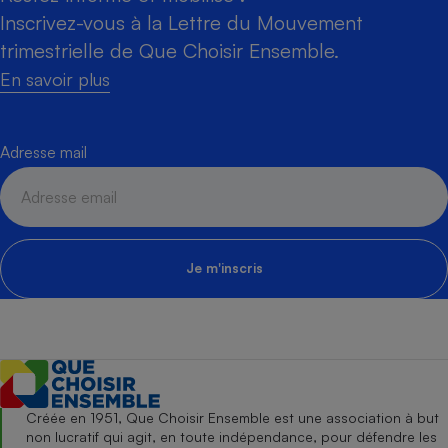
Inscrivez-vous à la Lettre du Mouvement
trimestrielle de Que Choisir Ensemble.
En savoir plus
Adresse mail
Je m'inscris
Créée en 1951, Que Choisir Ensemble est une association à but
non lucratif qui agit, en toute indépendance, pour défendre les