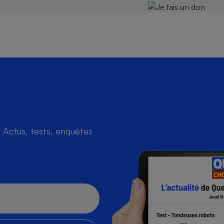
Actus, tests, enquêtes