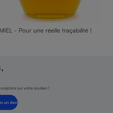
MIEL - Pour une réelle traçabilité !
,
comptons sur votre soutien !
is un don