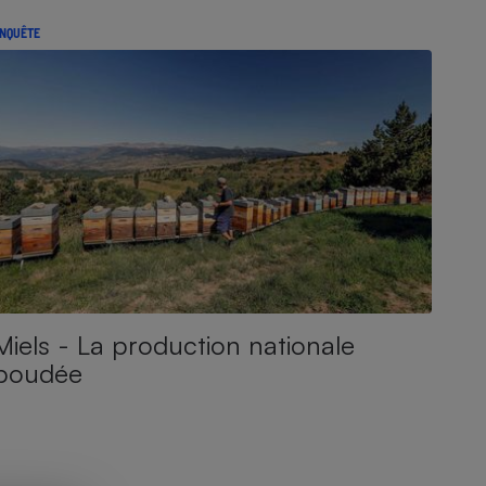
NQUÊTE
Miels - La production nationale
boudée