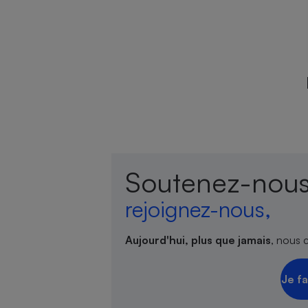
Soutenez-nous
rejoignez-nous,
Aujourd'hui, plus que jamais
, nous 
Je fa