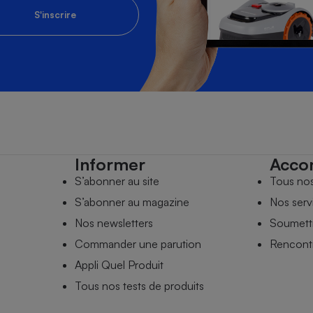
S'inscrire
Informer
Acco
S’abonner au site
Tous no
S’abonner au magazine
Nos serv
Nos newsletters
Soumettr
Commander une parution
Rencontr
Appli Quel Produit
Tous nos tests de produits