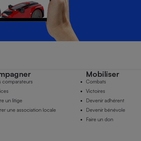
mpagner
Mobiliser
s comparateurs
Combats
ices
Victoires
e un litige
Devenir adhérent
er une association locale
Devenir bénévole
Faire un don