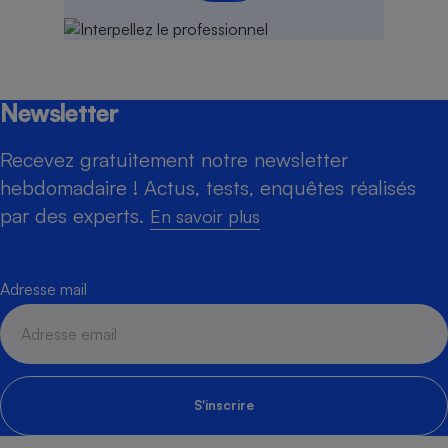
Newsletter
Recevez gratuitement notre newsletter
hebdomadaire ! Actus, tests, enquêtes réalisés
par des experts.
En savoir plus
Adresse mail
S'inscrire