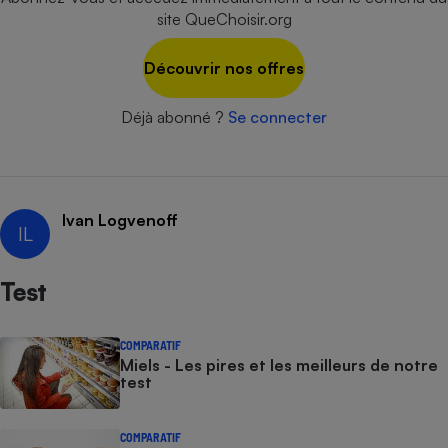
site QueChoisir.org
Cafetière à expressos
Découvrir nos offres
Déjà abonné ?
Se connecter
Ivan Logvenoff
IL
Robot ménager
Test
COMPARATIF
Miels - Les pires et les meilleurs de notre
test
COMPARATIF