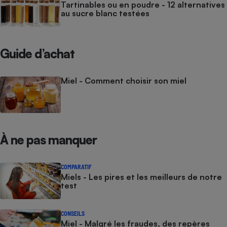
Tartinables ou en poudre - 12 alternatives
au sucre blanc testées
Guide d’achat
Miel - Comment choisir son miel
À ne pas manquer
COMPARATIF
Miels - Les pires et les meilleurs de notre
test
CONSEILS
Miel - Malgré les fraudes, des repères