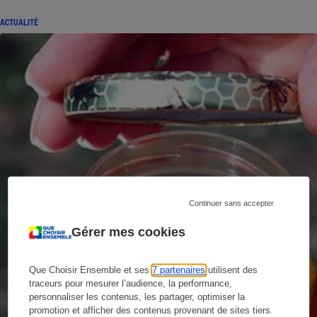
ACTUALITÉ
Continuer sans accepter
Gérer mes cookies
Que Choisir Ensemble et ses
7 partenaires
utilisent des
traceurs pour mesurer l’audience, la performance,
personnaliser les contenus, les partager, optimiser la
promotion et afficher des contenus provenant de sites tiers.