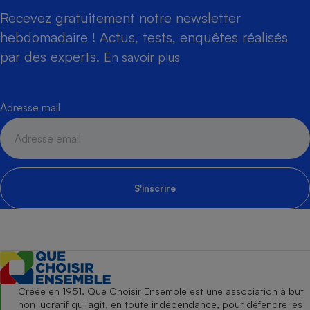
Recevez gratuitement notre newsletter
hebdomadaire ! Actus, tests, enquêtes réalisés
par des experts.
En savoir plus
Adresse mail
S'inscrire
Créée en 1951, Que Choisir Ensemble est une association à but
non lucratif qui agit, en toute indépendance, pour défendre les