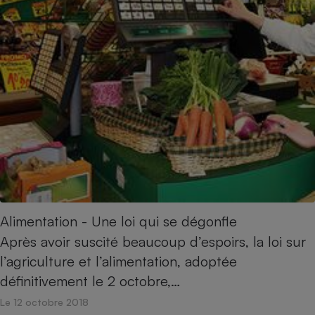
Alimentation - Une loi qui se dégonfle
Après avoir suscité beaucoup d’espoirs, la loi sur
l’agriculture et l’alimentation, adoptée
définitivement le 2 octobre,…
Le 12 octobre 2018