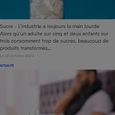
Sucre - L’industrie a toujours la main lourde
Alors qu’un adulte sur cinq et deux enfants sur
trois consomment trop de sucres, beaucoup de
produits transformés…
Le 22 octobre 2020
ACTUALITÉ