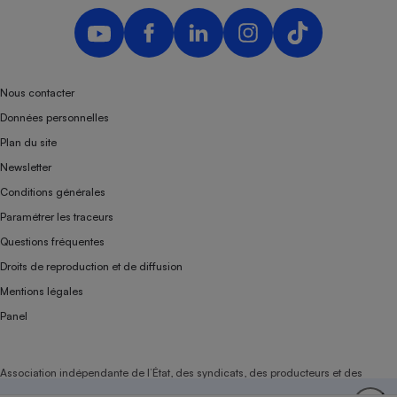
Nous contacter
Données personnelles
Plan du site
Newsletter
Conditions générales
Paramétrer les traceurs
Questions fréquentes
Droits de reproduction et de diffusion
Mentions légales
Panel
Association indépendante de l’État, des syndicats, des producteurs et des
distributeurs depuis 1951.