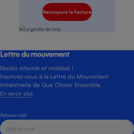
Renvoyons la facture
Lettre du mouvement
Restez informé et mobilisé !
Inscrivez-vous à la Lettre du Mouvement
trimestrielle de Que Choisir Ensemble.
En savoir plus
Adresse mail