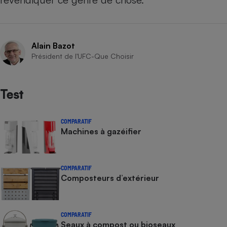
Alain Bazot
Président de l'UFC-Que Choisir
Test
COMPARATIF
Machines à gazéifier
COMPARATIF
Composteurs d’extérieur
COMPARATIF
Seaux à compost ou bioseaux