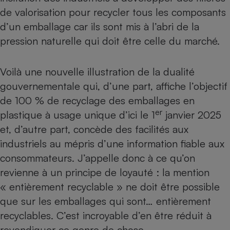
de valorisation pour recycler tous les composants
Cafetière à expressos
d’un emballage car ils sont mis à l’abri de la
pression naturelle qui doit être celle du marché.
Voilà une nouvelle illustration de la dualité
gouvernementale qui, d’une part, affiche l’objectif
de 100 % de recyclage des emballages en
er
plastique à usage unique d’ici le 1
janvier 2025
Robot ménager
et, d’autre part, concède des facilités aux
industriels au mépris d’une information fiable aux
consommateurs. J’appelle donc à ce qu’on
revienne à un principe de loyauté : la mention
« entièrement recyclable » ne doit être possible
que sur les emballages qui sont… entièrement
recyclables. C’est incroyable d’en être réduit à
revendiquer ce genre de chose.