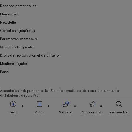
Données personnelles
Plan du site
Newsletter
Conditions générales
Paramétrer les traceurs
Questions fréquentes
Droits de reproduction et de diffusion
Mentions légales
Panel
Association indépendante de l’État, des syndicats, des producteurs et des
distributeurs depuis 1951.
Tests
Actus
Services
Nos combats
Rechercher