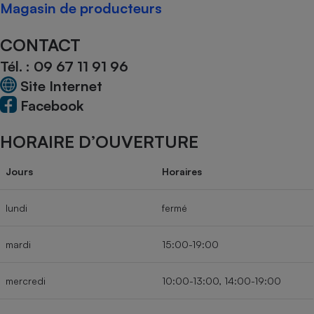
Magasin de producteurs
Téléphone mobile -
Smartphone
Plaque de cuisson à
CONTACT
induction
Tél. :
09 67 11 91 96
Site Internet
Climatiseur -
Facebook
Ventilateur
HORAIRE D’OUVERTURE
Antivirus
Jours
Horaires
Climatiseur -
Ventilateur
lundi
fermé
mardi
15:00-19:00
mercredi
10:00-13:00, 14:00-19:00