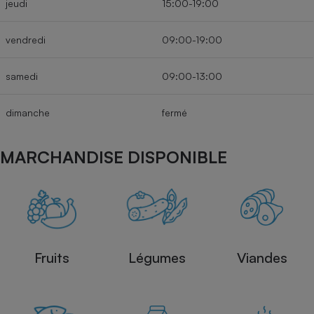
jeudi
15:00-19:00
Cafetière à expressos
vendredi
09:00-19:00
samedi
09:00-13:00
dimanche
fermé
MARCHANDISE DISPONIBLE
Robot ménager
Fruits
Légumes
Viandes