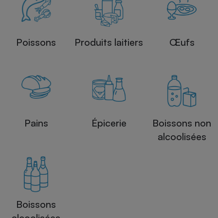
Poissons
Produits laitiers
Œufs
Pains
Épicerie
Boissons non
alcoolisées
Boissons
alcoolisées