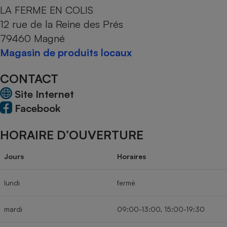
LA FERME EN COLIS
Cafetière à expressos
12 rue de la Reine des Prés
79460 Magné
Magasin de produits locaux
CONTACT
Site Internet
Facebook
Robot ménager
HORAIRE D’OUVERTURE
Jours
Horaires
lundi
fermé
mardi
09:00-13:00, 15:00-19:30