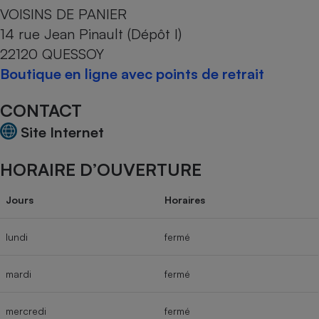
VOISINS DE PANIER
Cafetière à expressos
14 rue Jean Pinault (Dépôt I)
22120 QUESSOY
Boutique en ligne avec points de retrait
CONTACT
Site Internet
HORAIRE D’OUVERTURE
Robot ménager
Jours
Horaires
lundi
fermé
mardi
fermé
mercredi
fermé