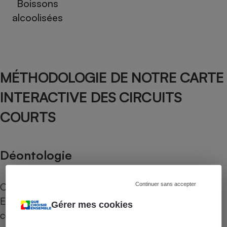
Boissons
alcoolisées
MÉTHODOLOGIE DE NOTRE CARTE
INTERACTIVE DES CIRCUITS
COURTS
Déontologie
Conformément à sa déontologie, Que Choisir
Continuer sans accepter
Ensemble n’a aucun lien de quelque nature que
Gérer mes cookies
ce soit, ni intérêt direct ou indirect, avec les