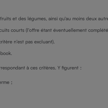
fruits et des légumes, ainsi qu’au moins deux autre
cuits courts (l’offre étant éventuellement complét
ritère n’est pas excluant).
ebook.
rrespondant à ces critères. Y figurent :
erme ;