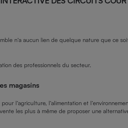
INTERACTIVE DES CIRCUITS COUR
le n’a aucun lien de quelque nature que ce soit, n
tion des professionnels du secteur.
des magasins
 pour l’agriculture, l’alimentation et l’environnemen
vente les plus à même de proposer une alternative