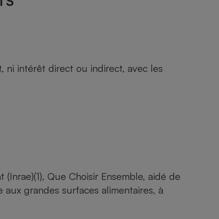
TS
i intérêt direct ou indirect, avec les
t (Inrae)
(1), Que Choisir Ensemble, aidé de
 aux grandes surfaces alimentaires, à