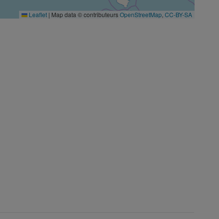
Leaflet
|
Map data © contributeurs
OpenStreetMap
,
CC-BY-SA