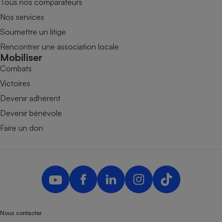
Tous nos comparateurs
Nos services
Soumettre un litige
Rencontrer une association locale
Mobiliser
Combats
Victoires
Devenir adhérent
Devenir bénévole
Faire un don
Nous contacter