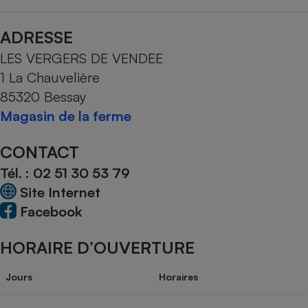
Téléphone mobile -
Smartphone
Plaque de cuisson à
ADRESSE
induction
LES VERGERS DE VENDEE
1 La Chauvelière
85320 Bessay
Climatiseur -
Ventilateur
Magasin de la ferme
CONTACT
Antivirus
Tél. :
02 51 30 53 79
Climatiseur -
Site Internet
Ventilateur
Facebook
HORAIRE D’OUVERTURE
Jours
Horaires