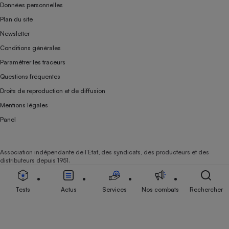
Données personnelles
Plan du site
Newsletter
Conditions générales
Paramétrer les traceurs
Questions fréquentes
Droits de reproduction et de diffusion
Mentions légales
Panel
Association indépendante de l’État, des syndicats, des producteurs et des
distributeurs depuis 1951.
Tests
Actus
Services
Nos combats
Rechercher