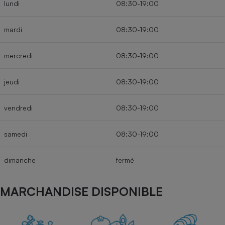
lundi
08:30-19:00
Cafetière à expressos
mardi
08:30-19:00
mercredi
08:30-19:00
jeudi
08:30-19:00
vendredi
08:30-19:00
Robot ménager
samedi
08:30-19:00
dimanche
fermé
MARCHANDISE DISPONIBLE