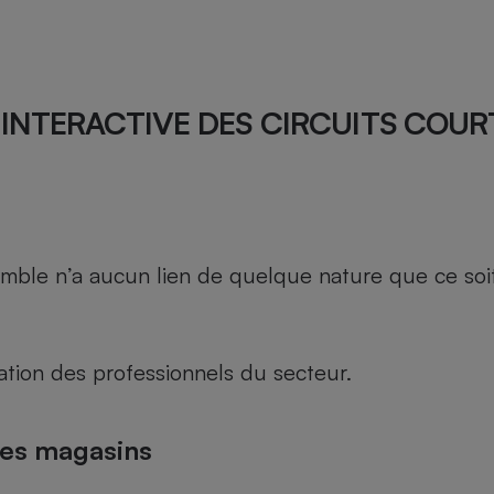
INTERACTIVE DES CIRCUITS COUR
le n’a aucun lien de quelque nature que ce soit, n
tion des professionnels du secteur.
des magasins