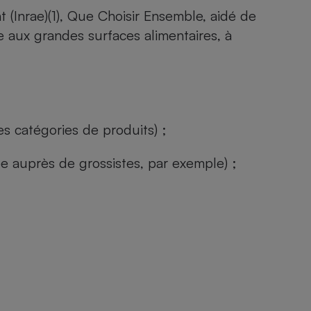
t (Inrae)
(1), Que Choisir Ensemble, aidé de
 aux grandes surfaces alimentaires, à
s catégories de produits) ;
ée auprès de grossistes, par exemple) ;