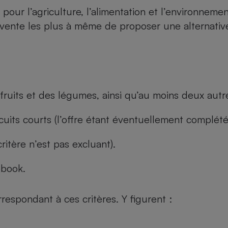
 pour l’agriculture, l’alimentation et l’environnemen
vente les plus à même de proposer une alternative
fruits et des légumes, ainsi qu’au moins deux autre
cuits courts (l’offre étant éventuellement complét
ritère n’est pas excluant).
ebook.
rrespondant à ces critères. Y figurent :