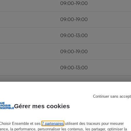
09:00-19:00
09:00-19:00
s
Réfrigérateur
09:00-13:00
09:00-19:00
09:00-13:00
fermé
Continuer sans accept
Gérer mes cookies
Choisir Ensemble et ses
7 partenaires
utilisent des traceurs pour mesurer
ience, la performance, personnaliser les contenus, les partager, optimiser la