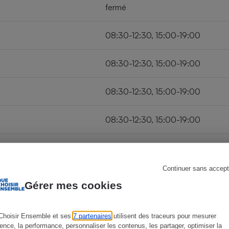
fermé
08:30-12:30, 15:00-19:00
s
Réfrigérateur
08:30-12:30, 15:00-19:00
08:30-12:30, 15:00-19:00
08:30-12:30, 15:00-19:00
08:30-13:00, 14:30-19:00
Continuer sans accept
fermé
Gérer mes cookies
Choisir Ensemble et ses
7 partenaires
utilisent des traceurs pour mesurer
ience, la performance, personnaliser les contenus, les partager, optimiser la