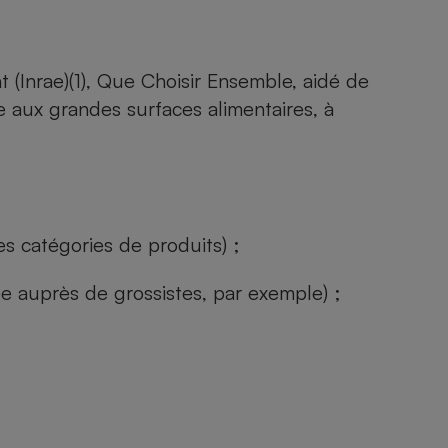
t (Inrae)
(1), Que Choisir Ensemble, aidé de
 aux grandes surfaces alimentaires, à
s catégories de produits) ;
ée auprès de grossistes, par exemple) ;