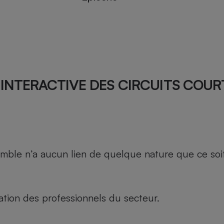
INTERACTIVE DES CIRCUITS COUR
le n’a aucun lien de quelque nature que ce soit, n
tion des professionnels du secteur.