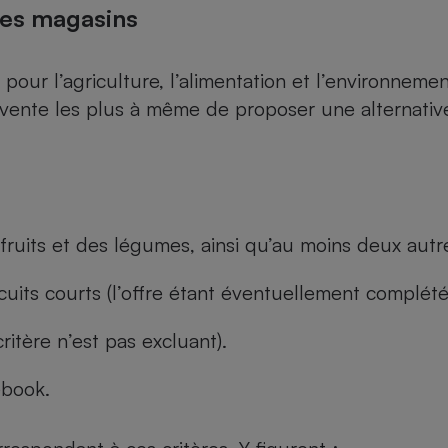
des magasins
 pour l’agriculture, l’alimentation et l’environnemen
vente les plus à même de proposer une alternative
fruits et des légumes, ainsi qu’au moins deux autre
cuits courts (l’offre étant éventuellement complét
ritère n’est pas excluant).
ebook.