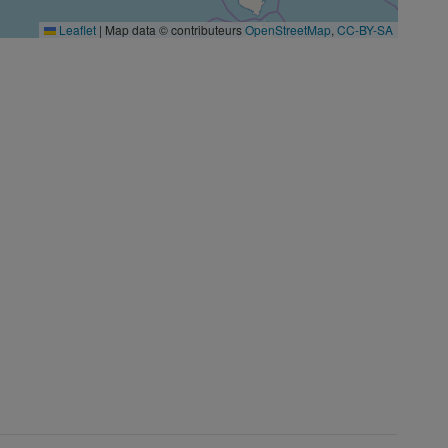
Leaflet
|
Map data © contributeurs
OpenStreetMap
,
CC-BY-SA