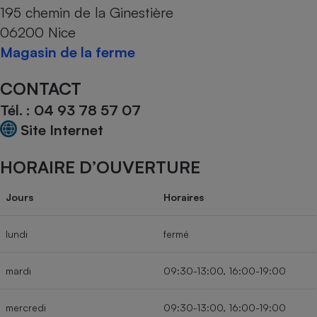
195 chemin de la Ginestière
Cafetière à expressos
06200 Nice
Magasin de la ferme
CONTACT
Tél. :
04 93 78 57 07
Site Internet
HORAIRE D’OUVERTURE
Robot ménager
Jours
Horaires
lundi
fermé
mardi
09:30-13:00, 16:00-19:00
mercredi
09:30-13:00, 16:00-19:00