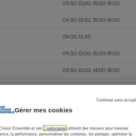
09:30-13:00, 15:00-19:00
09:30-13:00, 15:00-19:00
s
Réfrigérateur
09:00-13:30
09:30-13:00, 15:00-19:00
09:30-13:00, 14:00-18:00
fermé
Continuer sans accept
Gérer mes cookies
Choisir Ensemble et ses
7 partenaires
utilisent des traceurs pour mesurer
ience, la performance, personnaliser les contenus, les partager, optimiser la