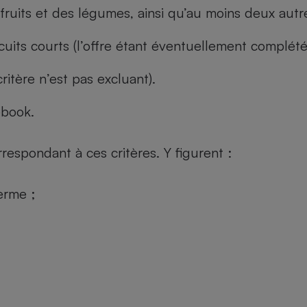
fruits et des légumes, ainsi qu’au moins deux autre
cuits courts (l’offre étant éventuellement complét
ritère n’est pas excluant).
ebook.
rrespondant à ces critères. Y figurent :
erme ;