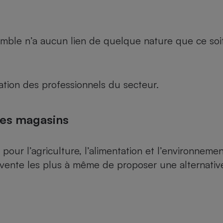
le n’a aucun lien de quelque nature que ce soit, n
tion des professionnels du secteur.
des magasins
 pour l’agriculture, l’alimentation et l’environnemen
vente les plus à même de proposer une alternative