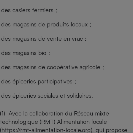
des casiers fermiers ;
des magasins de produits locaux ;
des magasins de vente en vrac ;
des magasins bio ;
des magasins de coopérative agricole ;
des épiceries participatives ;
des épiceries sociales et solidaires.
(1) Avec la collaboration du Réseau mixte
technologique (RMT) Alimentation locale
(
https://rmt-alimentation-locale.org
), qui propose