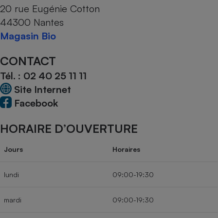
20 rue Eugénie Cotton
Cafetière à expressos
44300 Nantes
Magasin Bio
CONTACT
Tél. :
02 40 25 11 11
Site Internet
Facebook
Robot ménager
HORAIRE D’OUVERTURE
Jours
Horaires
lundi
09:00-19:30
mardi
09:00-19:30