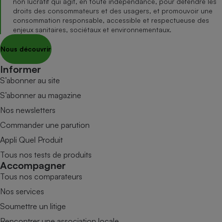
non lucratif qui agit, en toute indépendance, pour défendre les
droits des consommateurs et des usagers, et promouvoir une
consommation responsable, accessible et respectueuse des
enjeux sanitaires, sociétaux et environnementaux.
Nous découvrir
Informer
S’abonner au site
S’abonner au magazine
Nos newsletters
Commander une parution
Appli Quel Produit
Tous nos tests de produits
Accompagner
Tous nos comparateurs
Nos services
Soumettre un litige
Rencontrer une association locale