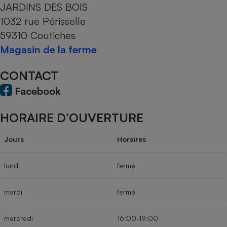
JARDINS DES BOIS
Cafetière à expressos
1032 rue Périsselle
59310 Coutiches
Magasin de la ferme
CONTACT
Facebook
HORAIRE D’OUVERTURE
Robot ménager
Jours
Horaires
lundi
fermé
mardi
fermé
mercredi
16:00-19:00