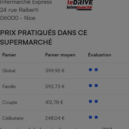
Intermarché Express
24 rue Raiberti
Cafetière à expressos
06000 - Nice
PRIX PRATIQUÉS DANS CE
SUPERMARCHÉ
Panier
Panier moyen
Évaluation
Robot ménager
Global
399,95 €
Famille
592,73 €
Couple
412,78 €
Célibataire
248,04 €