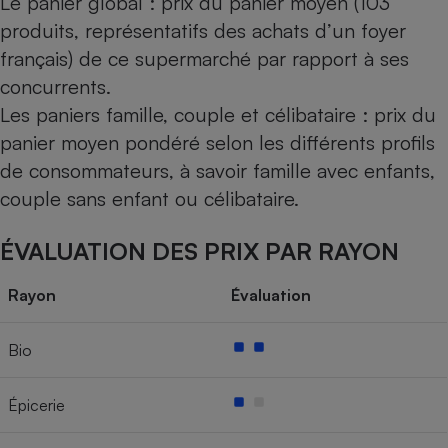
Le panier global : prix du panier moyen (103
produits, représentatifs des achats d’un foyer
français) de ce supermarché par rapport à ses
concurrents.
Les paniers famille, couple et célibataire : prix du
panier moyen pondéré selon les différents profils
de consommateurs, à savoir famille avec enfants,
couple sans enfant ou célibataire.
ÉVALUATION DES PRIX PAR RAYON
Rayon
Évaluation
Bio
Épicerie